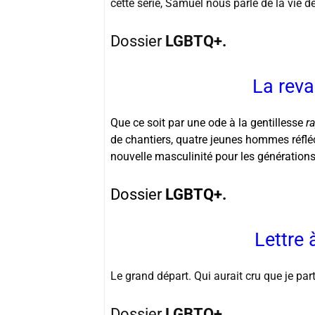
cette série, Samuel nous parle de la vie d
Dossier
LGBTQ+.
La rev
Que ce soit par une ode à la gentillesse
r
de chantiers, quatre jeunes hommes réflé
nouvelle masculinité pour les générations
Dossier
LGBTQ+.
Lettre
Le grand départ. Qui aurait cru que je part
Dossier
LGBTQ+.