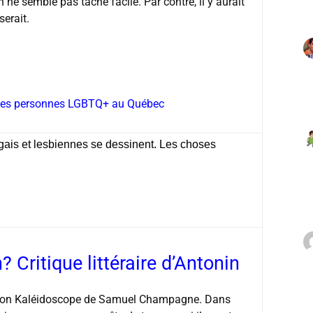
 semble pas tâche facile. Par contre, il y aurait
erait.
r les personnes LGBTQ+ au Québec
 gais et lesbiennes se dessinent. Les choses
Critique littéraire d’Antonin
lection Kaléidoscope de Samuel Champagne. Dans