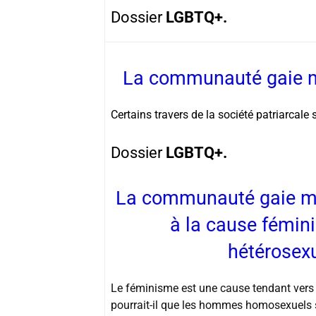
Dossier
LGBTQ+.
La communauté gaie ma
Certains travers de la société patriarcal
Dossier
LGBTQ+.
La communauté gaie mas
à la cause fémin
hétérosex
Le féminisme est une cause tendant vers 
pourrait-il que les hommes homosexuels s