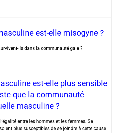
sculine est-elle misogyne ?
e survivent-ils dans la communauté gaie ?
culine est-elle plus sensible
iste que la communauté
uelle masculine ?
l’égalité entre les hommes et les femmes. Se
oient plus susceptibles de se joindre à cette cause