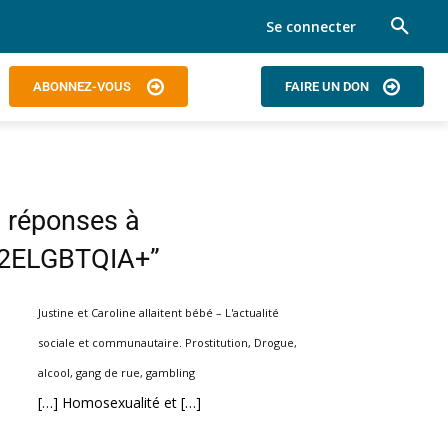
Se connecter
ABONNEZ-VOUS
FAIRE UN DON
 réponses à
“2ELGBTQIA+”
Justine et Caroline allaitent bébé – L'actualité
sociale et communautaire. Prostitution, Drogue,
alcool, gang de rue, gambling
[…] Homosexualité et […]