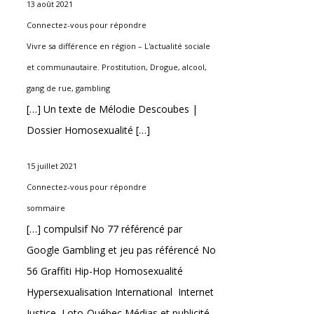
13 août 2021
Connectez-vous pour répondre
Vivre sa différence en région – L'actualité sociale
et communautaire. Prostitution, Drogue, alcool,
gang de rue, gambling
[…] Un texte de Mélodie Descoubes |
Dossier Homosexualité […]
15 juillet 2021
Connectez-vous pour répondre
sommaire
[…] compulsif No 77 référencé par
Google Gambling et jeu pas référencé No
56 Graffiti Hip-Hop Homosexualité
Hypersexualisation International Internet
Justice Loto-Québec Médias et publicité