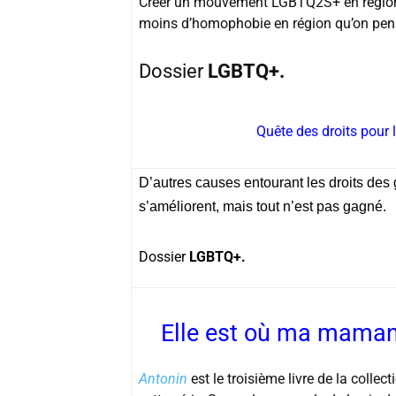
Créer un mouvement LGBTQ2S+ en région ne
moins d’homophobie en région qu’on pens
Dossier
LGBTQ+.
Quête des droits pou
D’autres causes entourant les droits des
s’améliorent, mais tout n’est pas gagné.
Dossier
LGBTQ+.
Elle est où ma maman? 
Antonin
est le troisième livre de la col