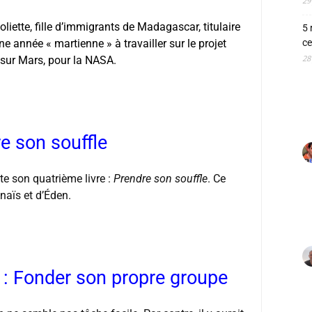
29
liette, fille d’immigrants de Madagascar, titulaire
5 
 année « martienne » à travailler sur le projet
ce
28
sur Mars, pour la NASA.
e son souffle
e son quatrième livre :
Prendre son souffle
. Ce
naïs et d’Éden.
: Fonder son propre groupe