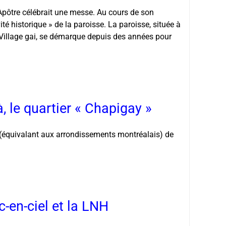
e-Apôtre célébrait une messe. Au cours de son
vité historique » de la paroisse. La paroisse, située à
Village gai, se démarque depuis des années pour
 le quartier « Chapigay »
(équivalant aux arrondissements montréalais) de
c-en-ciel et la LNH