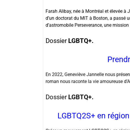
Farah Alibay, née à Montréal et élevée à Jo
d’un doctorat du MIT à Boston, a passé une
d’astromobile Perseverance, une mission 
Dossier
LGBTQ+.
Prendr
En 2022, Geneviève Jannelle nous présent
roman nous raconte la vie amoureuse d’A
Dossier
LGBTQ+.
LGBTQ2S+ en région 