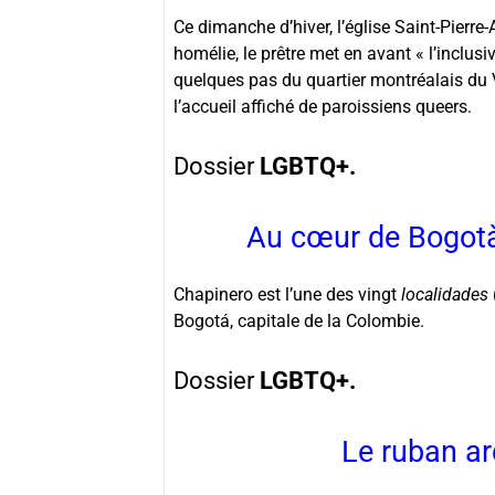
Ce dimanche d’hiver, l’église Saint-Pierr
homélie, le prêtre met en avant « l’inclusi
quelques pas du quartier montréalais du 
l’accueil affiché de paroissiens queers.
Dossier
LGBTQ+.
Au cœur de Bogotà,
Chapinero est l’une des vingt
localidades
Bogotá, capitale de la Colombie.
Dossier
LGBTQ+.
Le ruban ar