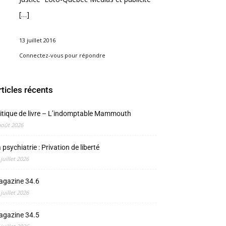
[…]
13 juillet 2016
Connectez-vous pour répondre
rticles récents
itique de livre – L’indomptable Mammouth
août 2026
 psychiatrie : Privation de liberté
 juillet 2026
agazine 34.6
 juillet 2026
agazine 34.5